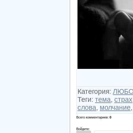
Категория
:
ЛЮБОВ
Теги
:
тема
,
страх
слова
,
молчание
Всего комментариев
:
0
Войдите: