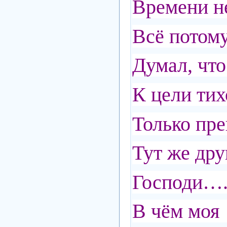
Времени не
Всё потому
Думал, что
К цели тих
Только пре
Тут же дру
Господи…. 
В чём моя 