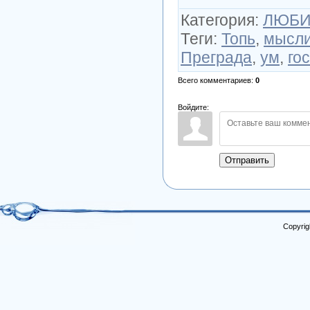
Категория
:
ЛЮБИ
Теги
:
Топь
,
мысл
Преграда
,
ум
,
го
Всего комментариев
:
0
Войдите:
Отправить
Copyrig