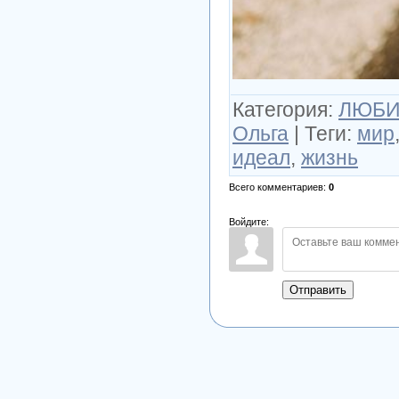
Категория
:
ЛЮБИ
Ольга
|
Теги
:
мир
идеал
,
жизнь
Всего комментариев
:
0
Войдите:
Отправить