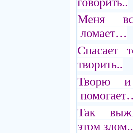
говорить..
Меня вс
ломает…
Спасает т
творить..
Творю и
помогает
Так выж
этом злом..