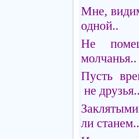
Мне, види
одной..
Не помеш
молчанья..
Пусть вре
не друзья.
Заклятыми
ли станем.