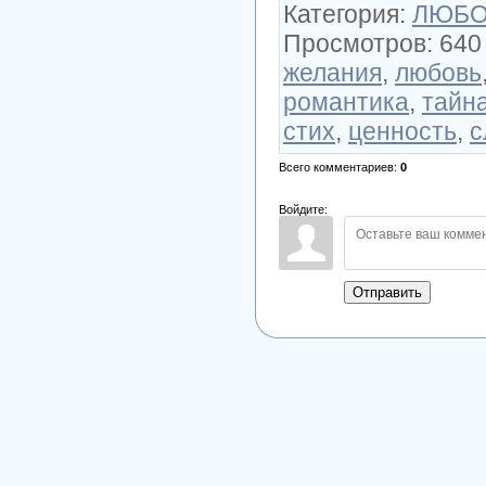
Категория
:
ЛЮБОВ
Просмотров
:
640
желания
,
любовь
романтика
,
тайн
стих
,
ценность
,
с
Всего комментариев
:
0
Войдите:
Отправить