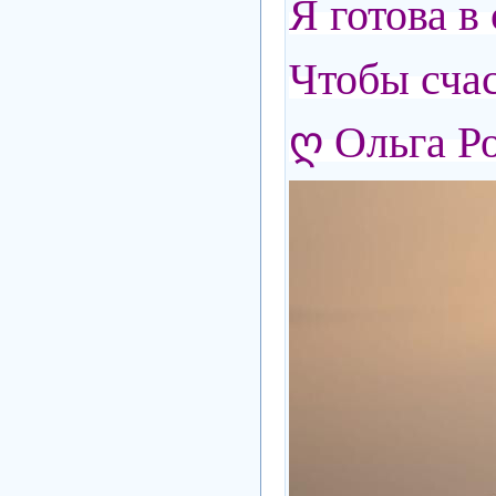
Я готова в 
Чтобы счас
ღ Ольга Р