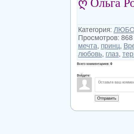
ღ Ольга Р
Категория
:
ЛЮБОВ
Просмотров
:
868
мечта
,
принц
,
Вр
любовь
,
глаз
,
тер
Всего комментариев
:
0
Войдите:
Отправить