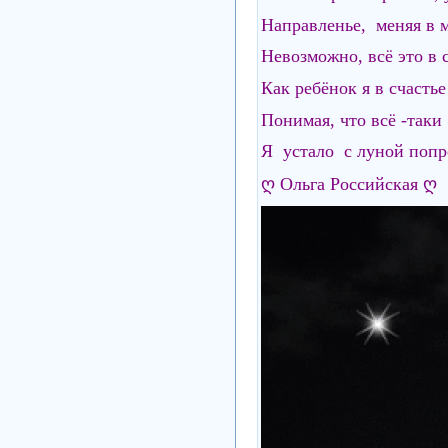
Направленье, меняя в м
Невозможно, всё это в 
Как ребёнок я в счастье
Понимая, что всё -таки
Я устало с луной попр
ღ Ольга Российская ღ