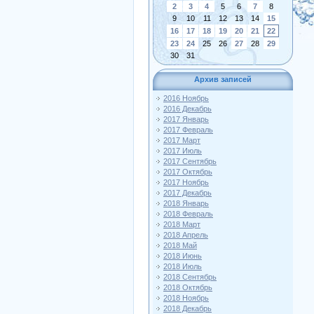
2
3
4
5
6
7
8
9
10
11
12
13
14
15
16
17
18
19
20
21
22
23
24
25
26
27
28
29
30
31
Архив записей
2016 Ноябрь
2016 Декабрь
2017 Январь
2017 Февраль
2017 Март
2017 Июль
2017 Сентябрь
2017 Октябрь
2017 Ноябрь
2017 Декабрь
2018 Январь
2018 Февраль
2018 Март
2018 Апрель
2018 Май
2018 Июнь
2018 Июль
2018 Сентябрь
2018 Октябрь
2018 Ноябрь
2018 Декабрь