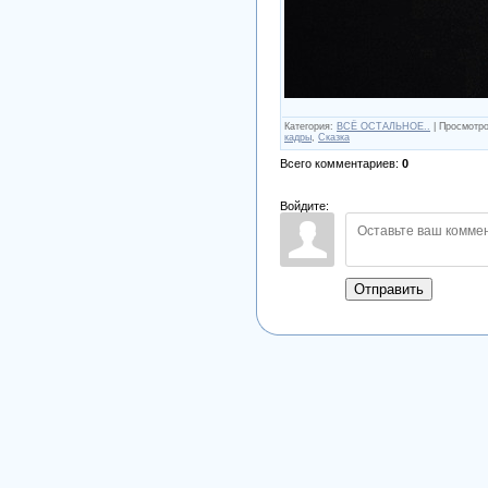
Категория
:
ВСЁ ОСТАЛЬНОЕ..
|
Просмотр
кадры
,
Сказка
Всего комментариев
:
0
Войдите:
Отправить