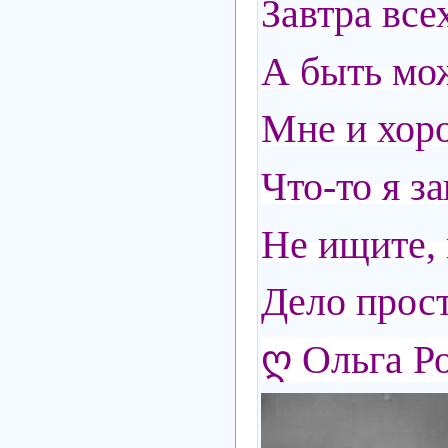
Завтра все
А быть мож
Мне и хоро
Что-то я за
Не ищите, 
Дело прост
ღ Ольга Р