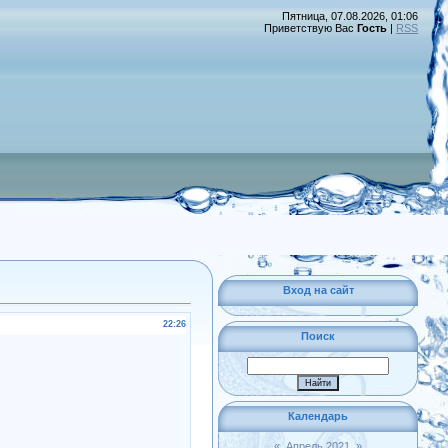
Пятница, 07.08.2026, 01:06
Приветствую Вас
Гость
|
RSS
Вход на сайт
22:26
Поиск
Календарь
«
Апрель 2021
»