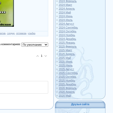
2024 Февраль
2024 Март
2024 Апрель
2024 Май
2024 Июнь
2024 Июль
2024 Август
2024 Сентябрь
2024 Октябрь
зитив
,
сердце
,
оптимизм
,
улыбка
2024 Ноябрь
2024 Декабрь
2025 Январь
 комментариев:
2025 Февраль
2025 Март
2025 Апрель
1
2025 Май
2025 Июнь
2025 Июль
2025 Август
2025 Сентябрь
2025 Октябрь
2025 Ноябрь
2025 Декабрь
2026 Февраль
2026 Апрель
2026 Май
Друзья сайта