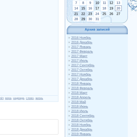
7
8
9
10
11
12
13
14
15
16
17
18
19
20
21
22
23
24
25
26
27
28
29
30
31
Архив записей
2016 Ноябрь
2016 Декабрь
2017 Январь
2017 Февраль
2017 Март
2017 Июль
2017 Сентябрь
2017 Октябрь
2017 Ноябрь
2017 Декабрь
2018 Январь
2018 Февраль
2018 Март
2018 Апрель
лёт
,
вера
,
надежда
,
слово
,
жизнь
2018 Май
2018 Июнь
2018 Июль
2018 Сентябрь
2018 Октябрь
2018 Ноябрь
2018 Декабрь
2019 Январь