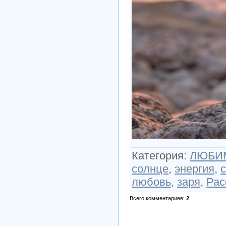
Категория
:
ЛЮБИМ
солнце
,
энергия
,
с
любовь
,
заря
,
Рас
Всего комментариев
:
2