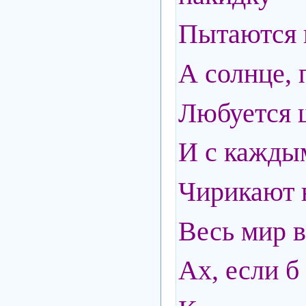
Пытаются 
А солнце,
Любуется 
И с каждым
Чирикают 
Весь мир в
Ах, если б