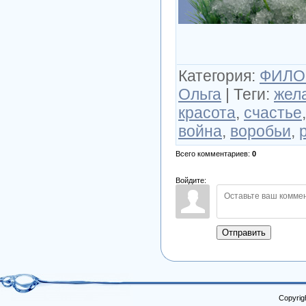
Категория
:
ФИЛО
Ольга
|
Теги
:
жел
красота
,
счастье
война
,
воробьи
,
Всего комментариев
:
0
Войдите:
Отправить
Copyrig