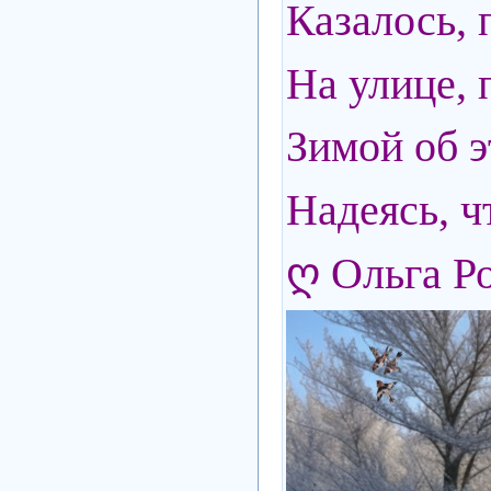
Казалось, 
На улице, 
Зимой об 
Надеясь, ч
ღ Ольга Р