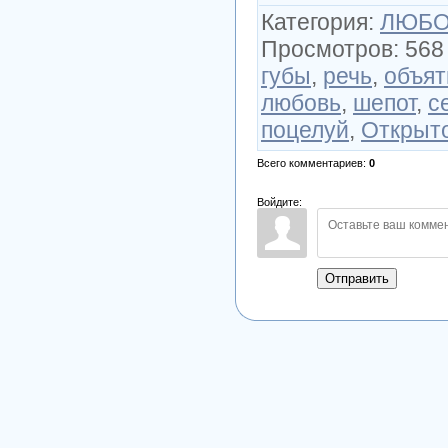
Категория
:
ЛЮБОВ
Просмотров
:
568
губы
,
речь
,
объят
любовь
,
шепот
,
с
поцелуй
,
Открыт
Всего комментариев
:
0
Войдите:
Отправить