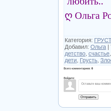
любить..
ღ Ольга Р
Категория
:
ГРУСТ
Добавил
:
Ольга
|
детство
,
счастье
дети
,
Грусть
,
Зло
Всего комментариев
:
0
Войдите:
Отправить