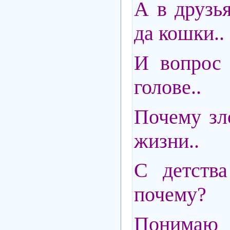
А в друзь
да кошки..
И вопрос 
голове..
Почему зл
жизни..
С детства
почему?
Понимаю