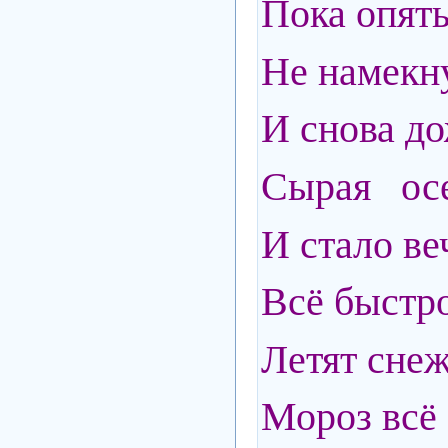
Пока опять
Не намекну
И снова до
Сырая осе
И стало ве
Всё быстро
Летят снеж
Мороз всё