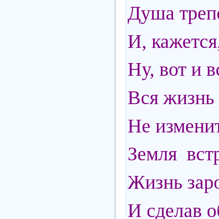
Душа треп
И, кажется
Ну, вот и в
Вся жизнь 
Не измени
Земля встр
Жизнь зар
И сделав о