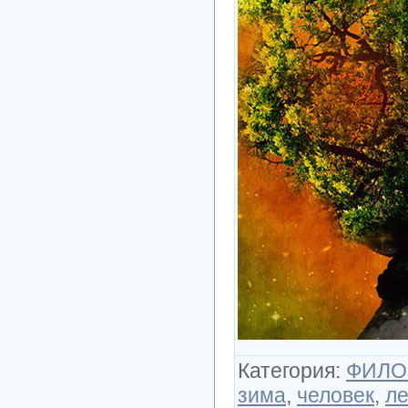
Категория
:
ФИЛО
зима
,
человек
,
ле