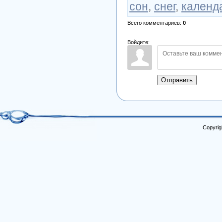
сон
,
снег
,
календ
Всего комментариев
:
0
Войдите:
Отправить
Copyrig