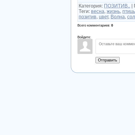
Категория
:
ПОЗИТИВ..
|
Теги
:
весна
,
жизнь
,
птиц
позитив
,
цвет
,
Волна
,
со
Всего комментариев
:
0
Войдите:
Отправить