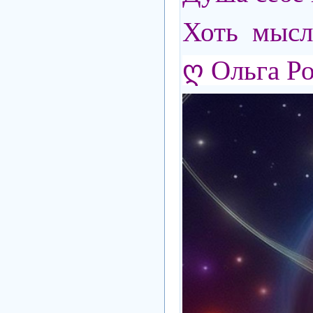
Хоть мысл
ღ Ольга Р