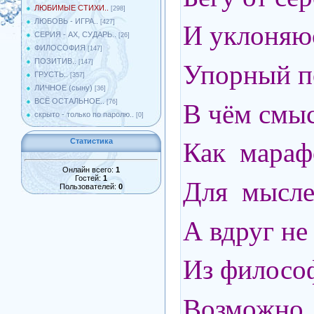
ЛЮБИМЫЕ СТИХИ..
[298]
ЛЮБОВЬ - ИГРА..
[427]
И уклоняюс
СЕРИЯ - АХ, СУДАРЬ..
[26]
ФИЛОСОФИЯ
[147]
ПОЗИТИВ..
[147]
Упорный п
ГРУСТЬ..
[357]
ЛИЧНОЕ (сыну)
[36]
ВСЁ ОСТАЛЬНОЕ..
[76]
В чём смы
скрыто - только по паролю..
[0]
Статистика
Как мараф
Онлайн всего:
1
Гостей:
1
Для мыслей
Пользователей:
0
А вдруг не
Из филосо
Возможно, 