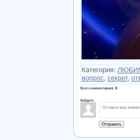
Категория
:
ЛЮБИМ
вопрос
,
секрет
,
от
Всего комментариев
:
0
Войдите:
Отправить