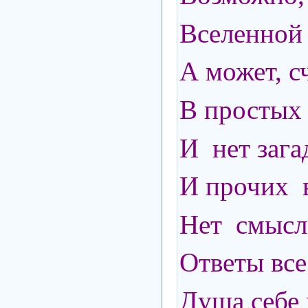
Вселенной 
А может, с
В простых
И нет зага
И прочих 
Нет смысла
Ответы вс
Душа себе 