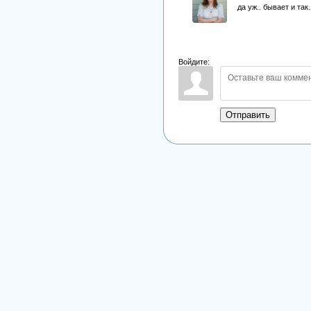
да уж.. бывает и так
Войдите:
Отправить