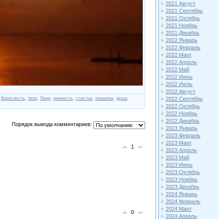
2021 Август
2021 Сентябрь
2021 Октябрь
2021 Ноябрь
2021 Декабрь
2022 Январь
2022 Февраль
2022 Март
2022 Апрель
2022 Май
2022 Июнь
2022 Июль
2022 Август
,
Взрослость
,
тело
,
Лицо
,
нежность
,
счастье
,
прошлое
,
душа
,
2022 Сентябрь
2022 Октябрь
2022 Ноябрь
2022 Декабрь
Порядок вывода комментариев:
2023 Январь
2023 Февраль
2023 Март
1
2023 Апрель
2023 Май
2023 Июнь
2023 Октябрь
2023 Ноябрь
2023 Декабрь
2024 Январь
2024 Февраль
2024 Март
0
2024 Апрель