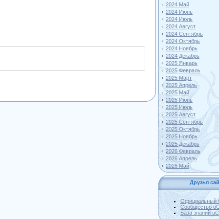
2024 Май
2024 Июнь
2024 Июль
2024 Август
2024 Сентябрь
2024 Октябрь
2024 Ноябрь
2024 Декабрь
2025 Январь
2025 Февраль
2025 Март
2025 Апрель
2025 Май
2025 Июнь
2025 Июль
2025 Август
2025 Сентябрь
2025 Октябрь
2025 Ноябрь
2025 Декабрь
2026 Февраль
2026 Апрель
2026 Май
Друзья сай
Официальный 
Сообщество u
База знаний u