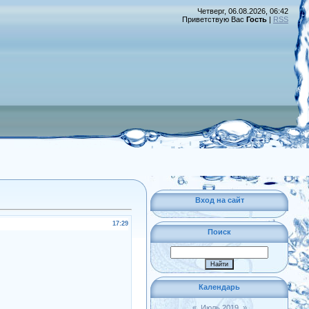
Четверг, 06.08.2026, 06:42
Приветствую Вас
Гость
|
RSS
Вход на сайт
17:29
Поиск
Календарь
«
Июль 2019
»