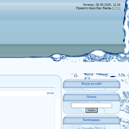
Четверг, 06.08.2026, 11:34
Приветствую Вас
Гость
|
RSS
Вход на сайт
23:04
Поиск
Календарь
«
Октябрь 2020
»