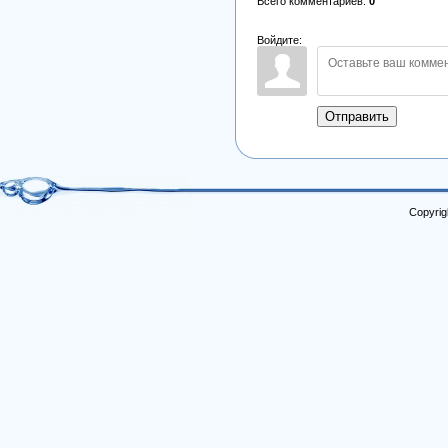
Всего комментариев
:
0
Войдите:
Отправить
Copyrig