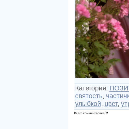
Категория
:
ПОЗИ
святость
,
частич
улыбкой
,
цвет
,
ут
Всего комментариев
:
2