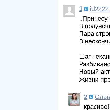
1
id2222
..Принесу 
В полуноч
Пара стро
В неоконч
Шаг чекан
Разбиваяс
Новый акт
Жизни про
2
Ольг
красиво!