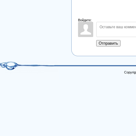
Войдите:
Отправить
Copyrig