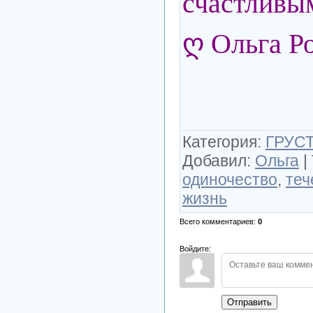
счастливым
ღ Ольга Р
Категория
:
ГРУСТ
Добавил
:
Ольга
|
одиночество
,
теч
жизнь
Всего комментариев
:
0
Войдите:
Отправить