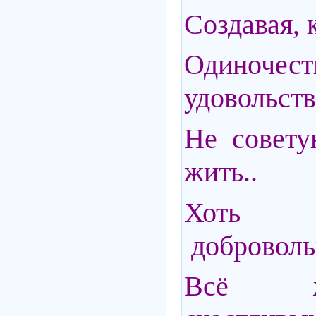
Создавая, 
Одиноч
удовольств
Не совету
жить..
Хоть д
доброволь
Всё 