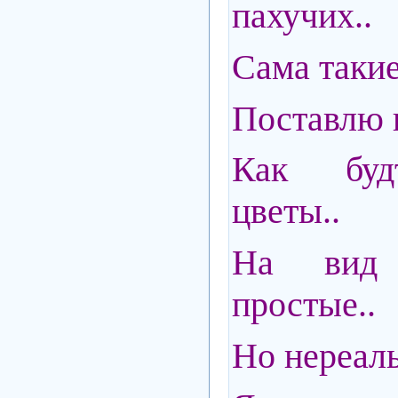
пахучих..
Сама такие
Поставлю в
Как буд
цветы..
На вид
простые..
Но нереал