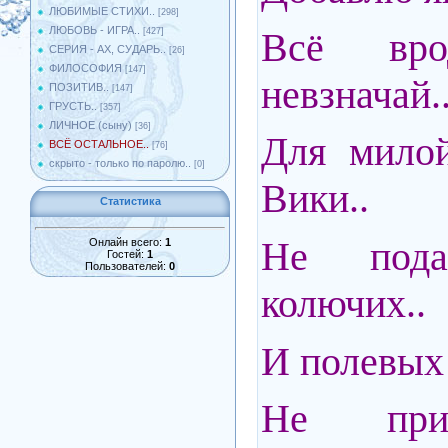
ЛЮБИМЫЕ СТИХИ..
[298]
ЛЮБОВЬ - ИГРА..
Всё вр
[427]
СЕРИЯ - АХ, СУДАРЬ..
[26]
ФИЛОСОФИЯ
[147]
невзначай.
ПОЗИТИВ..
[147]
ГРУСТЬ..
[357]
ЛИЧНОЕ (сыну)
[36]
Для милой
ВСЁ ОСТАЛЬНОЕ..
[76]
скрыто - только по паролю..
[0]
Вики..
Статистика
Не под
Онлайн всего:
1
Гостей:
1
Пользователей:
0
колючих..
И полевых 
Не при