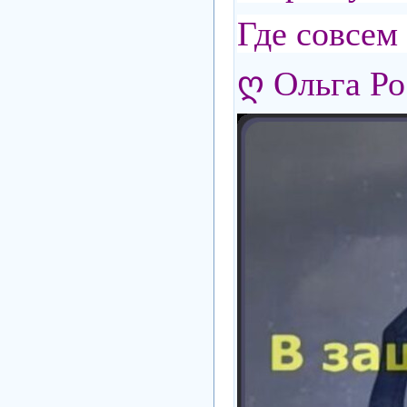
Где совсем
ღ Ольга Ро