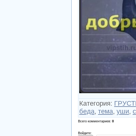
Категория
:
ГРУСТЬ
беда
,
тема
,
уши
,
Всего комментариев
:
0
Войдите: