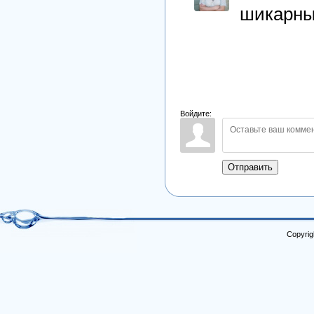
шикарны
Войдите:
Отправить
Copyrig