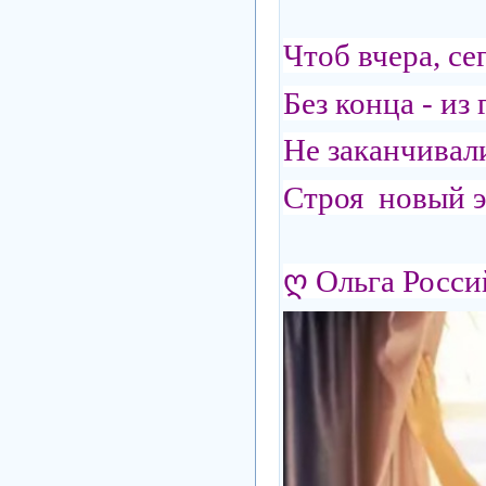
Чтоб вчера, сег
Без конца - из 
Не заканчивал
Строя новый э
ღ Ольга Росси