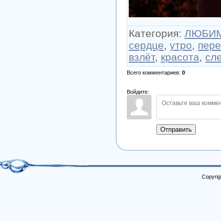
Категория
:
ЛЮБИМ
сердце
,
утро
,
пере
взлёт
,
красота
,
сл
Всего комментариев
:
0
Войдите:
Отправить
Copyrig