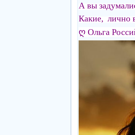
А вы задумалис
Какие, лично 
ღ Ольга Росси