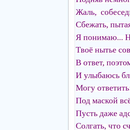
Жаль, собеседн
Сбежать, пытая
Я понимаю... Н
Твоё нытье со
В ответ, поэтом
И улыбаюсь бл
Могу ответить
Под маской всё
Пусть даже адс
Солгать, что с