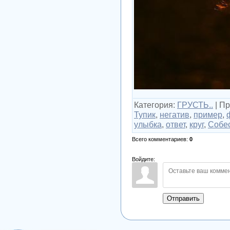
Категория
:
ГРУСТЬ..
|
Пр
Тупик
,
негатив
,
пример
,
улыбка
,
ответ
,
круг
,
Собе
Всего комментариев
:
0
Войдите:
Отправить