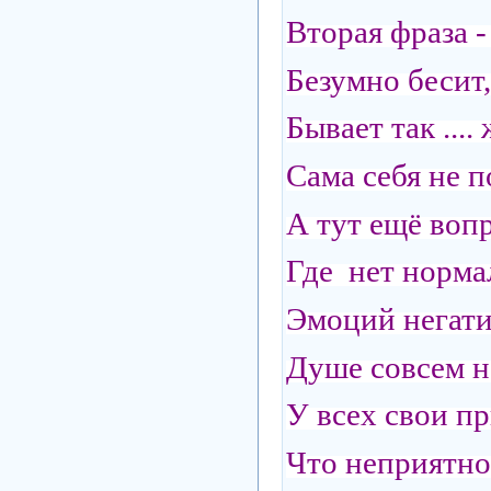
Вторая фраза -
Безумно бесит,
Бывает так ....
Сама себя не п
А тут ещё вопр
Где нет нормал
Эмоций негати
Душе совсем н
У всех свои пр
Что неприятно