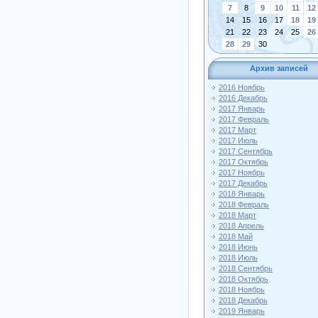
7
8
9
10
11
12
14
15
16
17
18
19
21
22
23
24
25
26
28
29
30
Архив записей
2016 Ноябрь
2016 Декабрь
2017 Январь
2017 Февраль
2017 Март
2017 Июль
2017 Сентябрь
2017 Октябрь
2017 Ноябрь
2017 Декабрь
2018 Январь
2018 Февраль
2018 Март
2018 Апрель
2018 Май
2018 Июнь
2018 Июль
2018 Сентябрь
2018 Октябрь
2018 Ноябрь
2018 Декабрь
2019 Январь