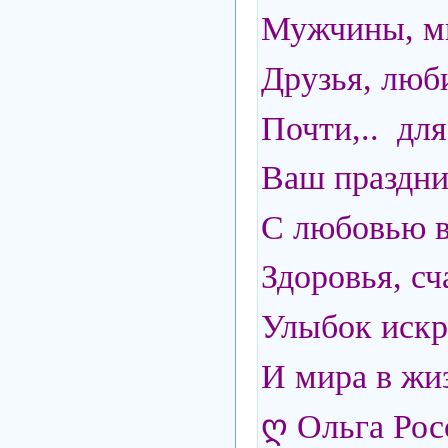
Мужчины, м
Друзья, люб
Почти,.. дл
Ваш праздник
С любовью в
Здоровья, сч
Улыбок искр
И мира в жиз
ღ
Ольга Рос