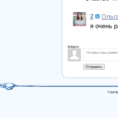
2
Ольг
я очень р
Войдите:
Отправить
Copyrig