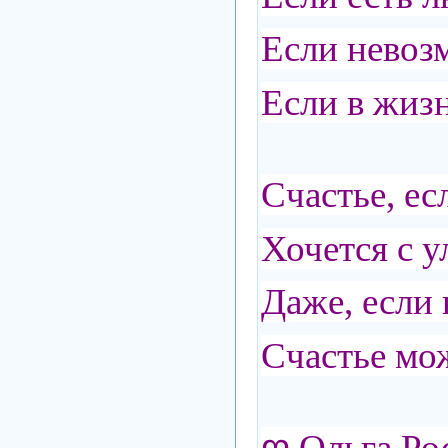
Если невоз
Если в жизн
Счастье, ес
Хочется с 
Даже, если 
Счастье мо
ღ
Ольга Ро