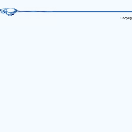
Copyrig