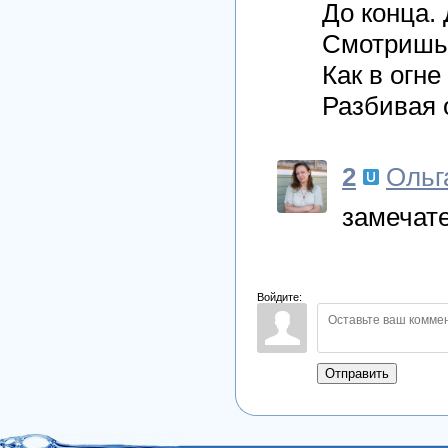
До конца. 
Смотришь,
Как в огне
Разбивая 
2
Ольг
замечате
Войдите:
Отправить