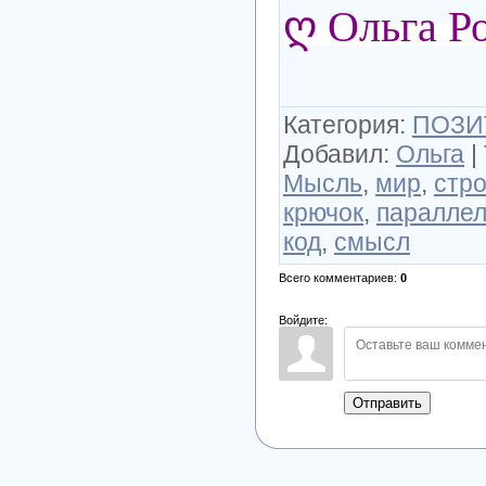
ღ Ольга Р
Категория
:
ПОЗИ
Добавил
:
Ольга
|
Мысль
,
мир
,
стро
крючок
,
паралле
код
,
смысл
Всего комментариев
:
0
Войдите:
Отправить