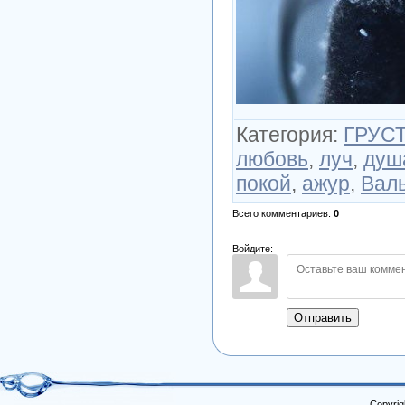
Категория
:
ГРУСТ
любовь
,
луч
,
душ
покой
,
ажур
,
Вал
Всего комментариев
:
0
Войдите:
Отправить
Copyrig