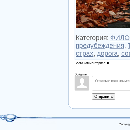
Категория
:
ФИЛО
предубеждения
,
страх
,
дорога
,
со
Всего комментариев
:
0
Войдите:
Отправить
Copyrig