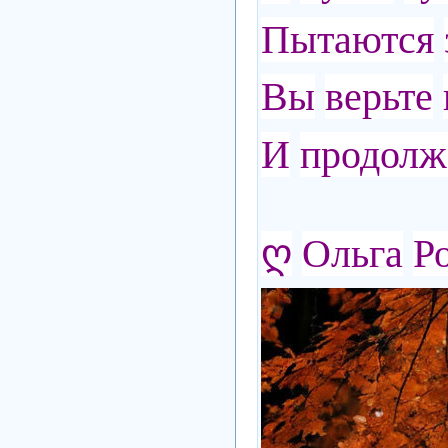
Пытаются
Вы
верьте
И
продолж
ღ
Ольга
Р