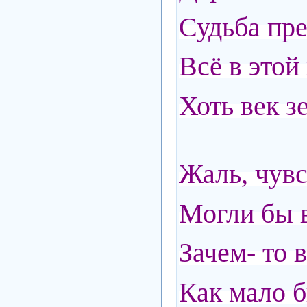
Судьба пре
Всё в этой
Хоть век з
Жаль, чувс
Могли бы 
Зачем- то 
Как мало 