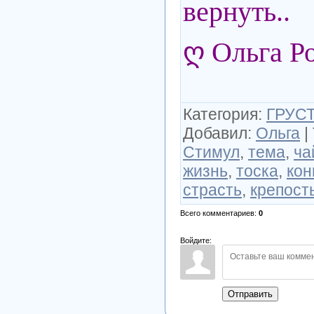
вернуть..
ღ Ольга Р
Категория
:
ГРУСТ
Добавил
:
Ольга
|
Стимул
,
тема
,
ча
жизнь
,
тоска
,
кон
страсть
,
крепост
Всего комментариев
:
0
Войдите:
Отправить