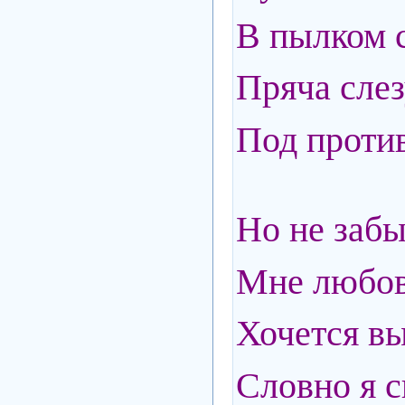
В пылком с
Пряча сле
Под проти
Но не забы
Мне любов
Хочется вы
Словно я с