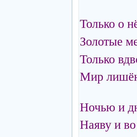
Только о н
Золотые м
Только вдв
Мир лишён
Ночью и д
Наяву и во