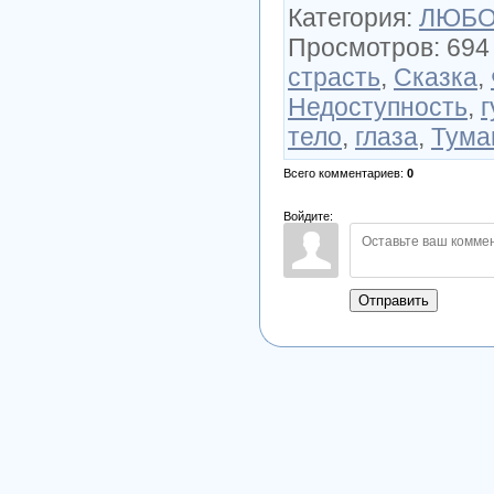
Категория
:
ЛЮБОВ
Просмотров
:
694
страсть
,
Сказка
,
Недоступность
,
тело
,
глаза
,
Тума
Всего комментариев
:
0
Войдите:
Отправить