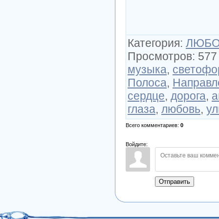
Категория
:
ЛЮБОВ
Просмотров
:
577
музыка
,
светофо
Полоса
,
Направл
сердце
,
дорога
,
а
глаза
,
любовь
,
ул
Всего комментариев
:
0
Войдите:
Отправить