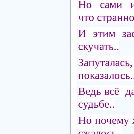
Но сами ис
что странно
И этим за
скучать..
Запутал
показалось.
Ведь всё д
судьбе..
Но почему 
сжалось..