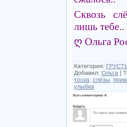
Сквозь сл
лишь тебе..
ღ Ольга Ро
Категория
:
ГРУСТЬ
Добавил
:
Ольга
|
Т
тоска
,
слёзы
,
прив
улыбка
Всего комментариев
:
0
Войдите: