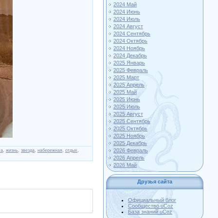
2024 Май
2024 Июнь
2024 Июль
2024 Август
2024 Сентябрь
2024 Октябрь
2024 Ноябрь
2024 Декабрь
2025 Январь
2025 Февраль
2025 Март
2025 Апрель
2025 Май
2025 Июнь
2025 Июль
2025 Август
2025 Сентябрь
2025 Октябрь
2025 Ноябрь
2025 Декабрь
2026 Февраль
ча
,
жизнь
,
звезда
,
набережная
,
отдых
,
2026 Апрель
2026 Май
Друзья сайта
Официальный блог
Сообщество uCoz
База знаний uCoz