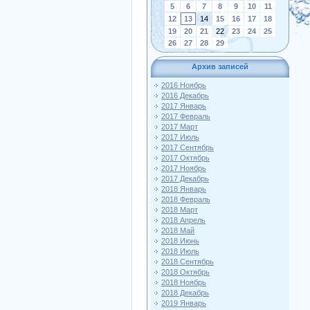
5
6
7
8
9
10
11
12
13
14
15
16
17
18
19
20
21
22
23
24
25
26
27
28
29
Архив записей
2016 Ноябрь
2016 Декабрь
2017 Январь
2017 Февраль
2017 Март
2017 Июль
2017 Сентябрь
2017 Октябрь
2017 Ноябрь
2017 Декабрь
2018 Январь
2018 Февраль
2018 Март
2018 Апрель
2018 Май
2018 Июнь
2018 Июль
2018 Сентябрь
2018 Октябрь
2018 Ноябрь
2018 Декабрь
2019 Январь