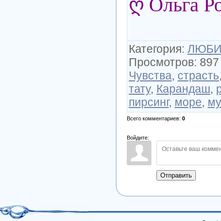
ღ Ольга Р
Категория
:
ЛЮБИ
Просмотров
:
897
Чувства
,
страсть
тату
,
Карандаш
,
пирсинг
,
море
,
м
Всего комментариев
:
0
Войдите:
Отправить