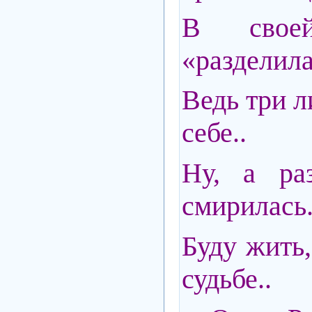
В свое
«разделила
Ведь три л
себе..
Ну, а ра
смирилась.
Буду жить,
судьбе..