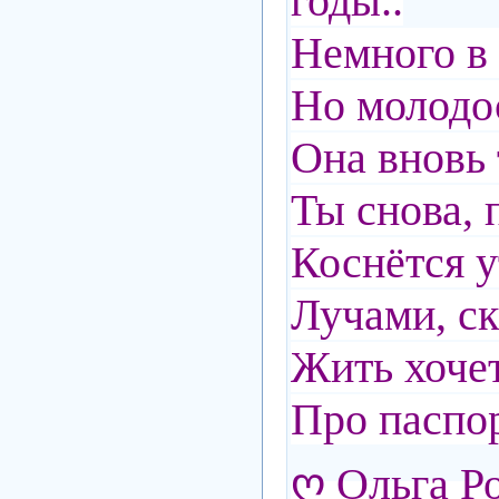
годы..
Немного в 
Но молодо
Она вновь
Ты снова, 
Коснётся 
Лучами, ск
Жить хоче
Про паспор
ღ Ольга Р