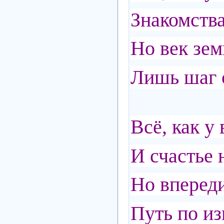
Знакомства
Но век зем
Лишь шаг о
Всё, как у
И счастье 
Но впереди
Путь по и