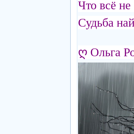
Что всё не 
Судьба на
ღ
Ольга Р