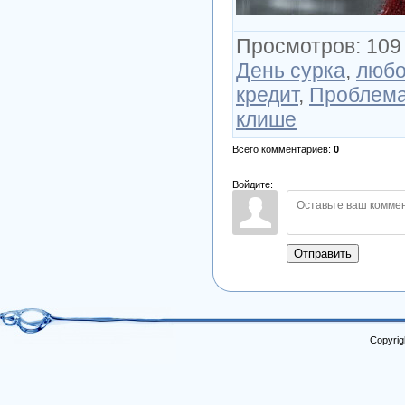
Просмотров
:
109
День сурка
,
любо
кредит
,
Проблем
клише
Всего комментариев
:
0
Войдите:
Отправить
Copyrig