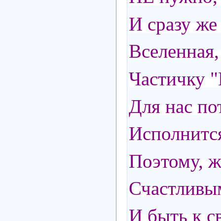
И сразу же
Вселенная,
Частичку "
Для нас по
Исполнится
Поэтому, ж
Счастливы
И быть к с